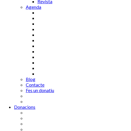
Revista
Agenda
Blog
Contacte
Fes un donatiu
Donacions