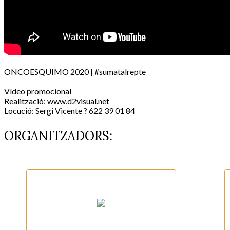
ONCOESQUIMO 2020 | #sumatalrepte
Vídeo promocional
Realització: www.d2visual.net
Locució: Sergi Vicente ? 622 39 01 84
ORGANITZADORS: