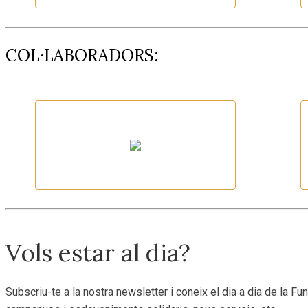
Fundació Oncolliga Girona
COL·LABORADORS:
Vallter
Vols estar al dia?
Subscriu-te a la nostra newsletter i coneix el dia a dia de la Fun