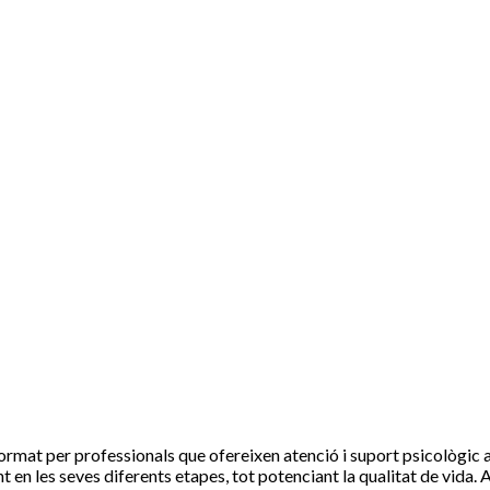
mat per professionals que ofereixen atenció i suport psicològic als
t en les seves diferents etapes, tot potenciant la qualitat de vida