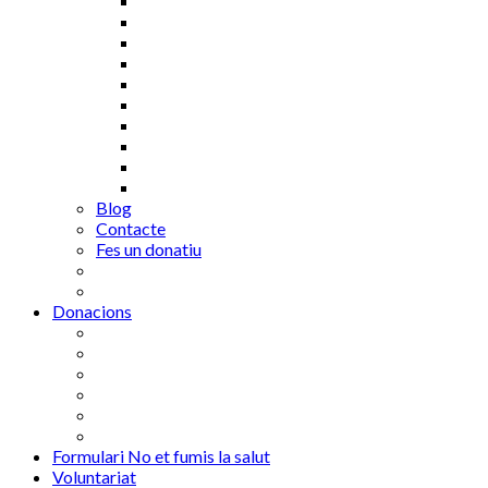
Blog
Contacte
Fes un donatiu
Donacions
Formulari No et fumis la salut
Voluntariat