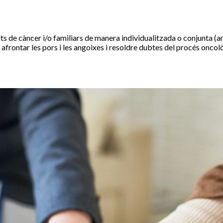
ts de càncer i/o familiars de manera individualitzada o conjunta (a
t, afrontar les pors i les angoixes i resoldre dubtes del procés oncol