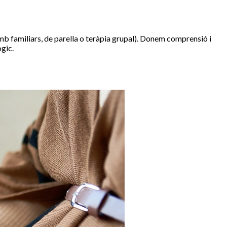
mb familiars, de parella o teràpia grupal). Donem comprensió i
ògic.