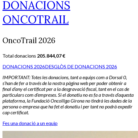
DONACIONS
ONCOTRAIL
OncoTrail 2026
Total donacions
205.844,07 €
DONACIONS 2026
DESGLÒS DE DONACIONS 2026
IMPORTANT: Totes les donacions, tant a equips com a Dorsal 0,
s’han de fer a través de la nostra pàgina web per poder obtenir a
final d’any el certificat per a la desgravació fiscal, tant en el cas de
particulars com d’empreses. Si el donatiu no es fa a través d’aquesta
plataforma, la Fundació Oncolliga Girona no tindrà les dades de la
persona o empresa que ha fet el donatiu i per tant no podrà expedir
cap certificat.
Fes una donació a un equip