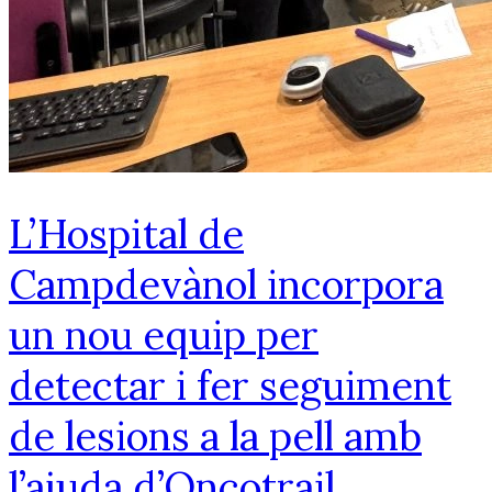
L’Hospital de
Campdevànol incorpora
un nou equip per
detectar i fer seguiment
de lesions a la pell amb
l’ajuda d’Oncotrail