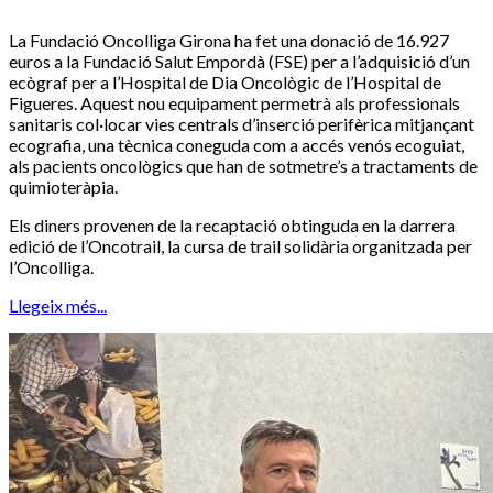
La Fundació Oncolliga Girona ha fet una donació de 16.927
euros a la Fundació Salut Empordà (FSE) per a l’adquisició d’un
ecògraf per a l’Hospital de Dia Oncològic de l’Hospital de
Figueres. Aquest nou equipament permetrà als professionals
sanitaris col·locar vies centrals d’inserció perifèrica mitjançant
ecografia, una tècnica coneguda com a accés venós ecoguiat,
als pacients oncològics que han de sotmetre’s a tractaments de
quimioteràpia.
Els diners provenen de la recaptació obtinguda en la darrera
edició de l’Oncotrail, la cursa de trail solidària organitzada per
l’Oncolliga.
Llegeix més...