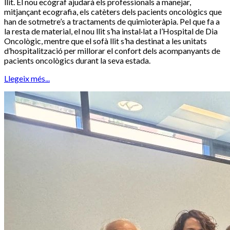
llit. El nou ecògraf ajudarà els professionals a manejar,
mitjançant ecografia, els catèters dels pacients oncològics que
han de sotmetre’s a tractaments de quimioteràpia. Pel que fa a
la resta de material, el nou llit s’ha instal·lat a l’Hospital de Dia
Oncològic, mentre que el sofà llit s’ha destinat a les unitats
d’hospitalització per millorar el confort dels acompanyants de
pacients oncològics durant la seva estada.
Llegeix més...