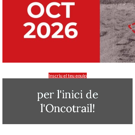
Inscriu el teu equip
per l'inici de
l'Oncotrail!