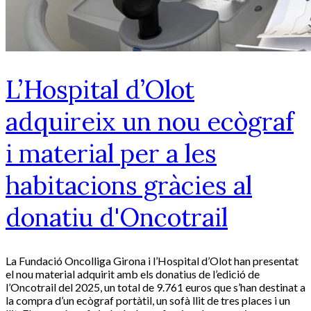
L’Hospital d’Olot
adquireix un nou ecògraf
i material per a les
habitacions gràcies al
donatiu d'Oncotrail
La Fundació Oncolliga Girona i l’Hospital d’Olot han presentat
el nou material adquirit amb els donatius de l’edició de
l’Oncotrail del 2025, un total de 9.761 euros que s’han destinat a
la compra d’un ecògraf portàtil, un sofà llit de tres places i un