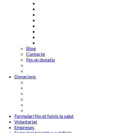
Blog
Contacte
Fes un donatiu
Donacions
Formulari No et fumis la salut
Voluntariat
Empreses
Formulari Iniciativa solidària