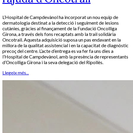
L’Hospital de Campdevànol ha incorporat un nou equip de
dermatologia destinat a la detecció i seguiment de lesions
cutànies, gràcies al finançament de la Fundació Oncolliga
Girona, a través dels fons recaptats amb la trail solidària
Oncotrail. Aquesta adquisició suposa un pas endavant en la
millora de la qualitat assistencial i en la capacitat de diagnòstic
precoç del centre. L’acte d’entrega es va fer fa uns dies a
l’Hospital de Campdevànol, amb la presència de representants
d’Oncolliga Girona i la seva delegació del Ripollès.
Llegeix més...