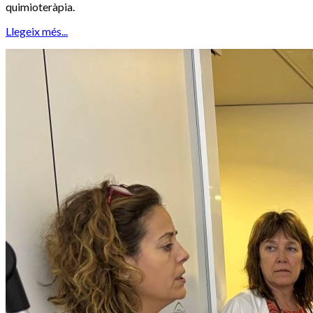
quimioteràpia.
Llegeix més...