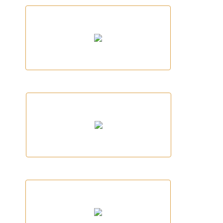
Mano a Mano
Tancament Duran