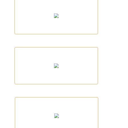
Giant
Ses Terrisses