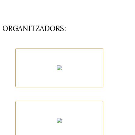
ORGANITZADORS:
Fundació Oncolliga Girona