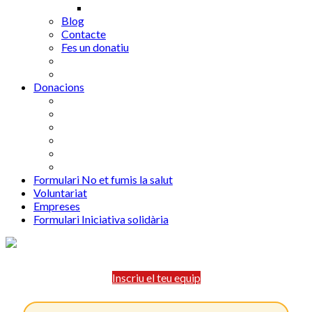
Blog
Contacte
Fes un donatiu
Donacions
Formulari No et fumis la salut
Voluntariat
Empreses
Formulari Iniciativa solidària
Inscriu el teu equip