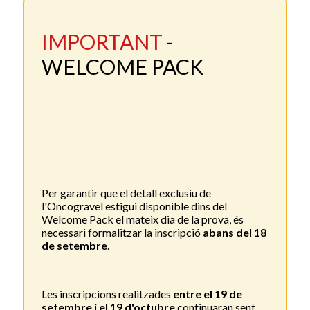
IMPORTANT
-
WELCOME PACK
Per garantir que el detall exclusiu de
l'Oncogravel estigui disponible dins del
Welcome Pack el mateix dia de la prova, és
necessari formalitzar la inscripció
abans del 18
de setembre
.
Les inscripcions realitzades
entre el 19 de
setembre i el 19 d'octubre
continuaran sent