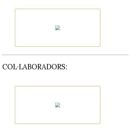
Palamós Outdoor Sports Festival
Ajuntament de Palamós
COL·LABORADORS: