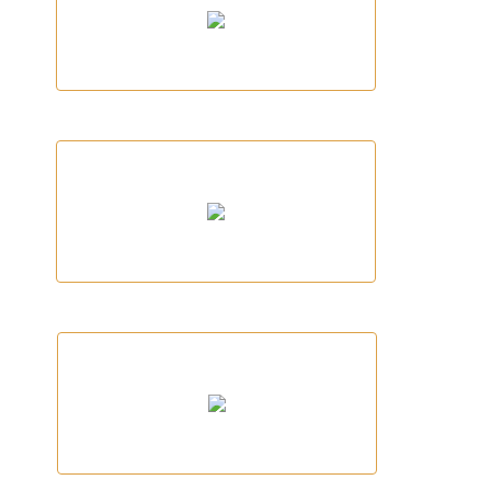
Fundació Oncolliga Girona
Gran Fondo Community