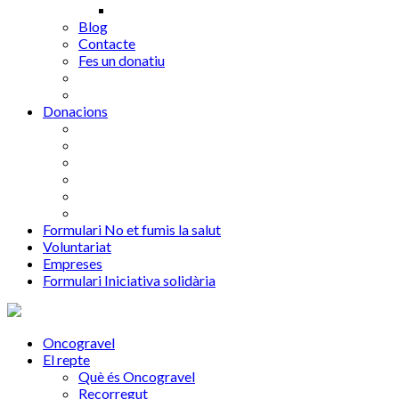
Blog
Contacte
Fes un donatiu
Donacions
Formulari No et fumis la salut
Voluntariat
Empreses
Formulari Iniciativa solidària
Oncogravel
El repte
Què és Oncogravel
Recorregut