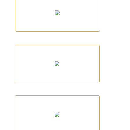
Tancament Duran
Gosbi