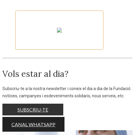
Jodofi
Dulce Pikika
Vols estar al dia?
Subscriu-te a la nostra newsletter i coneix el dia a dia de la Fundació:
notícies, campanyes i esdeveniments solidaris, nous serveis, etc.
SUBSCRIU-TE
CANAL WHATSAPP