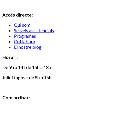
Accés directe:
Qui som
Serveis assistencials
Programes
Col·labora
El nostre blog
Horari:
De 9h a 14 i de 15h a 18h
Juliol i agost: de 8h a 15h
Com arribar: