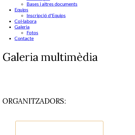
Bases i altres documents
Equips
Inscripció d'Equips
Col·labora
Galeria
Fotos
Contacte
Galeria multimèdia
ORGANITZADORS: