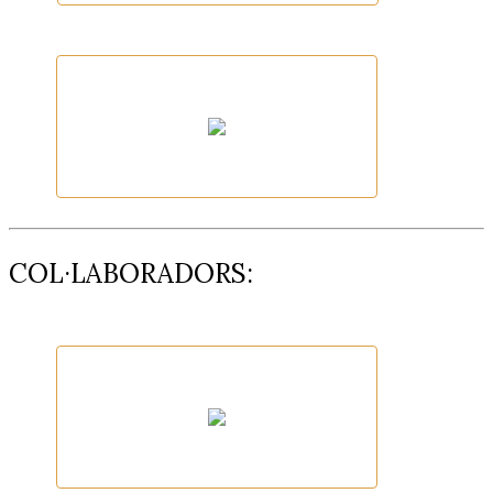
AJUNTAMENT CANET D'ADRI
AJUNTAMENT SANT ANIOL DE
FINESTRES
COL·LABORADORS: