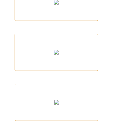
EUSES
FRIT RAVICH
PRODUCTES VALENT