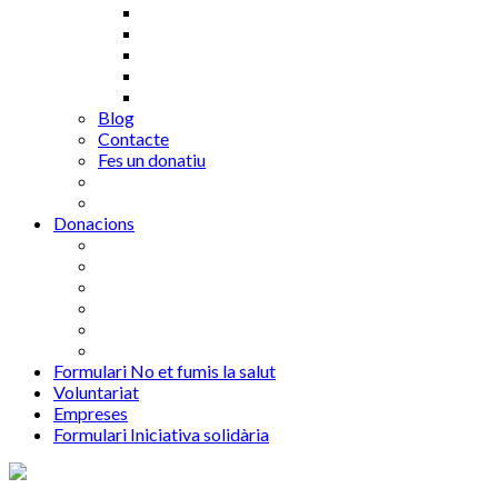
Blog
Contacte
Fes un donatiu
Donacions
Formulari No et fumis la salut
Voluntariat
Empreses
Formulari Iniciativa solidària