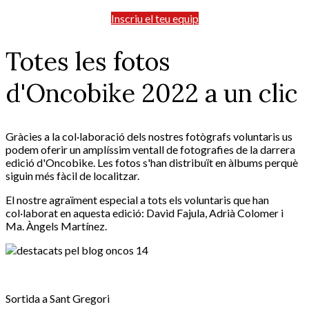
Inscriu el teu equip
Totes les fotos
d'Oncobike 2022 a un clic
Gràcies a la col·laboració dels nostres fotògrafs voluntaris us
podem oferir un amplíssim ventall de fotografies de la darrera
edició d'Oncobike. Les fotos s'han distribuït en àlbums perquè
siguin més fàcil de localitzar.
El nostre agraïment especial a tots els voluntaris que han
col·laborat en aquesta edició: David Fajula, Adrià Colomer i
Ma. Àngels Martínez.
Sortida a Sant Gregori