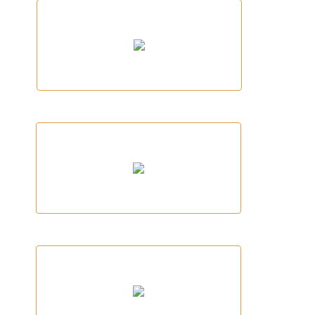
NESTLÉ
Bonpreu - Esclat