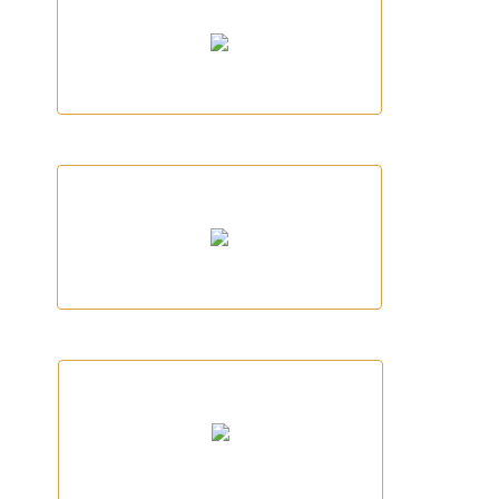
AJUNTAMENT DE SANT GREGORI
AJUNTAMENT DE SANT MARTÍ DE
LLEMENA