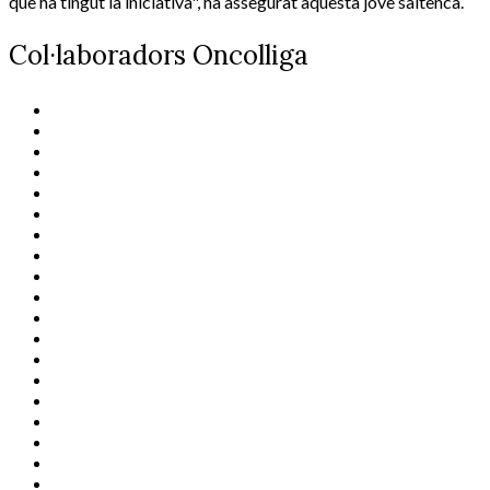
que ha tingut la iniciativa", ha assegurat aquesta jove saltenca.
Col·laboradors Oncolliga