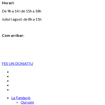
Horari:
De 9h a 14 i de 15h a 18h
Juliol i agost: de 8h a 15h
Com arribar:
FES UN DONATIU
La Fundació
Qui som