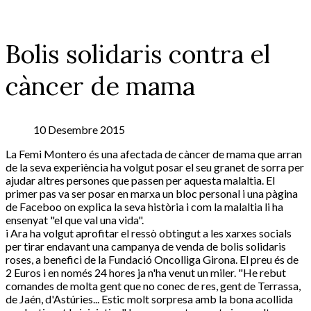
Bolis solidaris contra el
càncer de mama
10 Desembre 2015
La Femi Montero és una afectada de càncer de mama que arran
de la seva experiència ha volgut posar el seu granet de sorra per
ajudar altres persones que passen per aquesta malaltia. El
primer pas va ser posar en marxa un bloc personal i una pàgina
de Faceboo on explica la seva història i com la malaltia li ha
ensenyat "el que val una vida".
i Ara ha volgut aprofitar el ressò obtingut a les xarxes socials
per tirar endavant una campanya de venda de bolis solidaris
roses, a benefici de la Fundació Oncolliga Girona. El preu és de
2 Euros i en només 24 hores ja n'ha venut un miler. "He rebut
comandes de molta gent que no conec de res, gent de Terrassa,
de Jaén, d'Astúries... Estic molt sorpresa amb la bona acollida