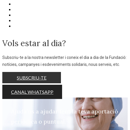
Vols estar al dia?
Subscriu-te a la nostra newsletter i coneix el dia a dia de la Fundació:
notícies, campanyes i esdeveniments solidaris, nous serveis, etc.
SUBSCRIU-TE
CANAL WHATSAPP
Ajuda'ns a ajudar fent la teva aportació
periòdica o puntual.