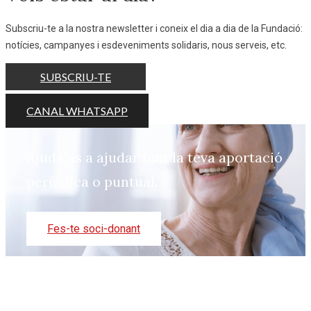
Subscriu-te a la nostra newsletter i coneix el dia a dia de la Fundació:
notícies, campanyes i esdeveniments solidaris, nous serveis, etc.
SUBSCRIU-TE
CANAL WHATSAPP
Ajuda'ns a ajudar fent la teva aportació
periòdica o puntual.
Fes-te soci-donant