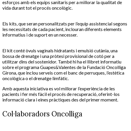
esforços amb els equips sanitaris per a millorar la qualitat de
vida durant tot el procés oncològic.
Els kits, que seran personalitzats per l’equip assistencial segons
les necessitats de cada pacient, inclouran diferents elements
informatius i de suport en un necesser.
El kit conté òvuls vaginals hidratants i emulsió cutània, una
bossa de drenatge i una pròtesi provisional de cotó per a
utilitzar dins del sostenidor. També hi ha el llibret informatiu
sobre el programa Guapes&Valentes de la Fundació Oncolliga
Girona, que inclou serveis com el banc de perruques, l’estètica
oncològica o el drenatge limfàtic.
Amb aquesta iniciativa es vol millorar l’experiència de les
pacients i fer més fàcil el procés de recuperació, oferint-los
informació clara i eines pràctiques des del primer moment.
Col·laboradors Oncolliga