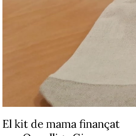
El kit de mama finançat