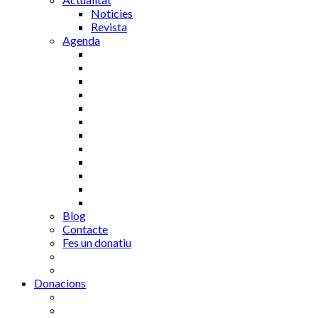
Noticies
Revista
Agenda
Blog
Contacte
Fes un donatiu
Donacions