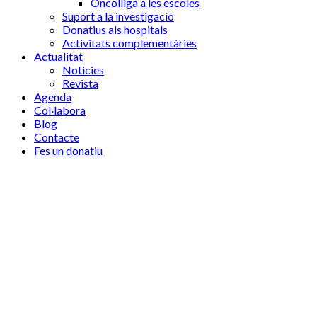
Oncolliga a les escoles
Suport a la investigació
Donatius als hospitals
Activitats complementàries
Actualitat
Noticies
Revista
Agenda
Col·labora
Blog
Contacte
Fes un donatiu