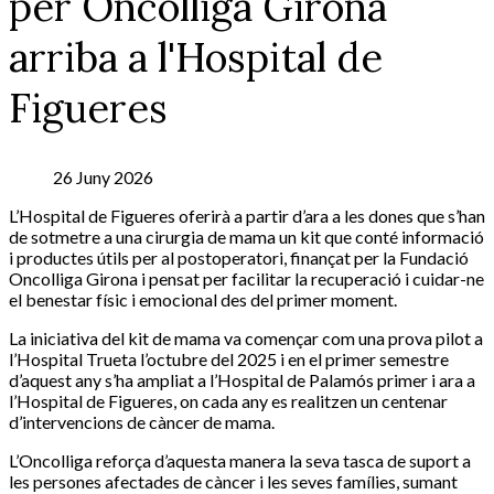
per Oncolliga Girona
arriba a l'Hospital de
Figueres
26 Juny 2026
L’Hospital de Figueres oferirà a partir d’ara a les dones que s’han
de sotmetre a una cirurgia de mama un kit que conté informació
i productes útils per al postoperatori, finançat per la Fundació
Oncolliga Girona i pensat per facilitar la recuperació i cuidar-ne
el benestar físic i emocional des del primer moment.
La iniciativa del kit de mama va començar com una prova pilot a
l’Hospital Trueta l’octubre del 2025 i en el primer semestre
d’aquest any s’ha ampliat a l’Hospital de Palamós primer i ara a
l’Hospital de Figueres, on cada any es realitzen un centenar
d’intervencions de càncer de mama.
L’Oncolliga reforça d’aquesta manera la seva tasca de suport a
les persones afectades de càncer i les seves famílies, sumant