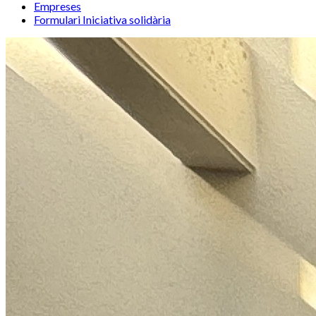
Empreses
Formulari Iniciativa solidària