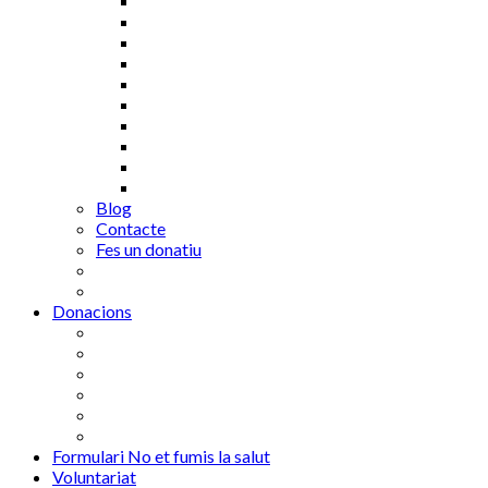
Blog
Contacte
Fes un donatiu
Donacions
Formulari No et fumis la salut
Voluntariat