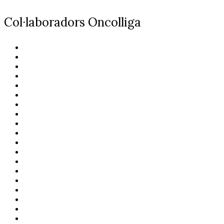
Col·laboradors Oncolliga