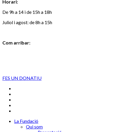
Horari:
De 9h a 14 i de 15h a 18h
Juliol i agost: de 8h a 15h
Com arribar:
FES UN DONATIU
La Fundació
Qui som