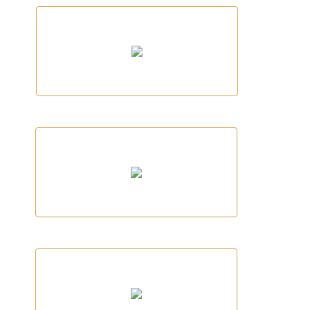
MAR SAVE Empresas de socorrismo y
vigilancia
SONOMAX