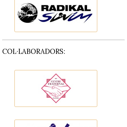
Radikal Swim
COL·LABORADORS:
LA FRATERNAL