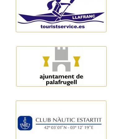
Blau Caiac Llafranc
Ajuntament de Palafrugell