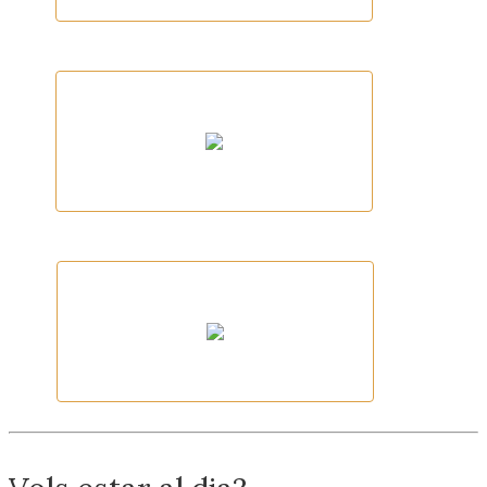
EVOWALL
MERCEDES BENZ
CERVESA WYHM