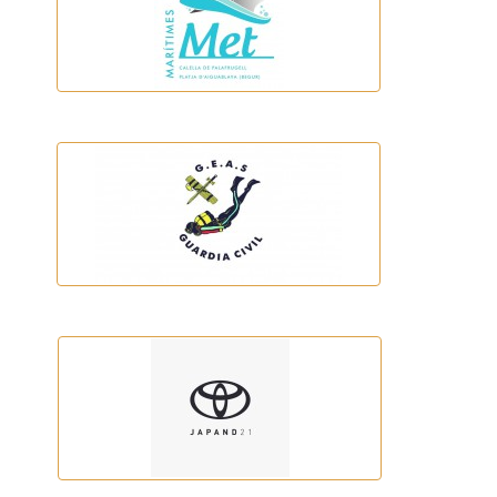
Maritimes Met
GEAS