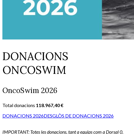
DONACIONS
ONCOSWIM
OncoSwim 2026
Total donacions
118.967,40 €
DONACIONS 2026
DESGLÒS DE DONACIONS 2026
IMPORTANT: Totes les donacions, tant a equips com a Dorsal 0,