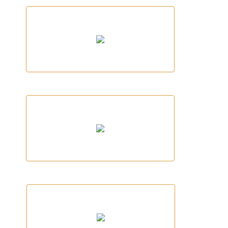
MONTGRÍ
LA FLECA DE L'EMPORDÀ
Man-Ki-Band