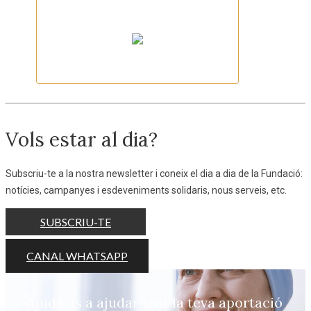
CERVESA WYHM
Vols estar al dia?
Subscriu-te a la nostra newsletter i coneix el dia a dia de la Fundació:
notícies, campanyes i esdeveniments solidaris, nous serveis, etc.
SUBSCRIU-TE
CANAL WHATSAPP
Ajuda'ns a ajudar fent la teva aportació