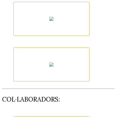
Fundació Oncolliga Girona
Radikal Swim
COL·LABORADORS: