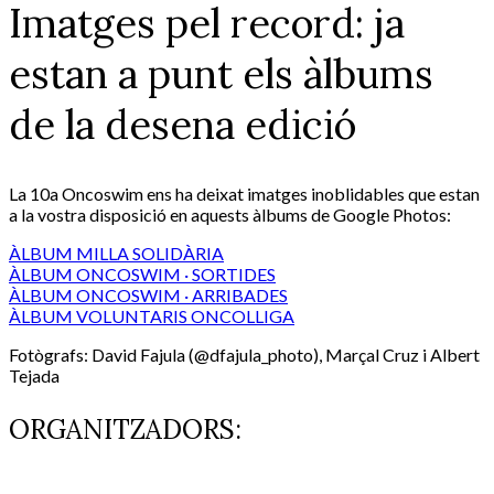
Imatges pel record: ja
estan a punt els àlbums
de la desena edició
La 10a Oncoswim ens ha deixat imatges inoblidables que estan
a la vostra disposició en aquests àlbums de Google Photos:
ÀLBUM MILLA SOLIDÀRIA
ÀLBUM ONCOSWIM · SORTIDES
ÀLBUM ONCOSWIM · ARRIBADES
ÀLBUM VOLUNTARIS ONCOLLIGA
Fotògrafs: David Fajula (@dfajula_photo), Marçal Cruz i Albert
Tejada
ORGANITZADORS: