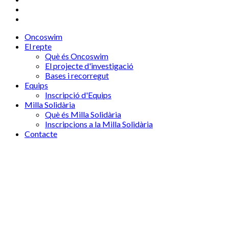
Oncoswim
El repte
Què és Oncoswim
El projecte d'investigació
Bases i recorregut
Equips
Inscripció d'Equips
Milla Solidària
Què és Milla Solidària
Inscripcions a la Milla Solidària
Contacte