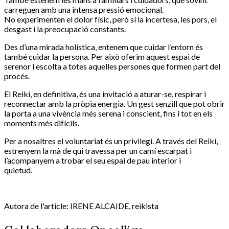
carreguen amb una intensa pressió emocional.
No experimenten el dolor físic, però sí la incertesa, les pors, el
desgast i la preocupació constants.
Des d’una mirada holística, entenem que cuidar l’entorn és
també cuidar la persona. Per això oferim aquest espai de
serenor i escolta a totes aquelles persones que formen part del
procés.
El Reiki, en definitiva, és una invitació a aturar-se, respirar i
reconnectar amb la pròpia energia. Un gest senzill que pot obrir
la porta a una vivència més serena i conscient, fins i tot en els
moments més difícils.
Per a nosaltres el voluntariat és un privilegi. A través del Reiki,
estrenyem la mà de qui travessa per un camí escarpat i
l’acompanyem a trobar el seu espai de pau interior i
quietud.
Autora de l'article: IRENE ALCAIDE, reikista