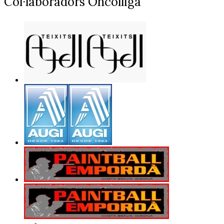
Col·laboradors Oncolliga