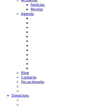
Noticies
Revista
Agenda
Blog
Contacte
Fes un donatiu
Donacions