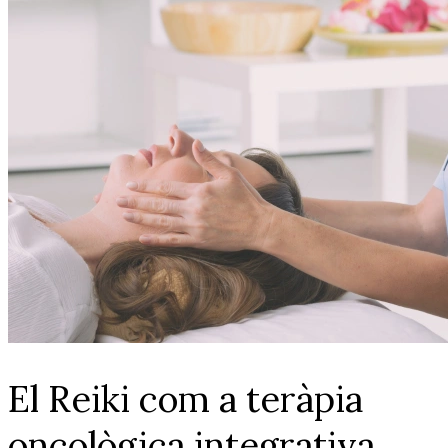
El Reiki com a teràpia
oncològica integrativa