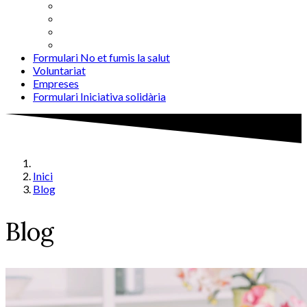
Formulari No et fumis la salut
Voluntariat
Empreses
Formulari Iniciativa solidària
Inici
Blog
Blog