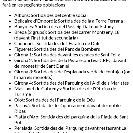
farà en les següents poblacions:
Albons: Sortida des del centre social
Bellcaire d'Empordà: Sortida des de la a Torre Ferrana
Banyoles: Sortida des del Passeig Dalmau-Estany
Breda (2 grups): Sortida des del carrer
Montseny, 18
(davant l’Institut de secundària)
Cadaqués: Sortida des de l'Estatua de Dalí
Figueres: Sortida des del Parc de Bombers
Girona 1: Sortida des davant les escales de Sant Fèlix
Girona 2: Sortida des de la Pista esportiva CREC davant
del monestir de Sant Daniel
Girona 3: Sortida des de l'esplanada verda de Fontajau (on
hi han els monolits)
Girona 4: Sortida des del Parquing de l'Aldi dels Maristes
Massanet de Cabrenys: Sortida des de l'Oficina de
Turisme
Olot: Sortida des del Parquing de la Déu
Parlavà: Sortida de de l'aparcament davant de mobles
Ribas
Platja d'Aro: Sortida des del parquing de la Platja de Sant
Pol
Peralada: Sortida des del Parquing davant restaurant La