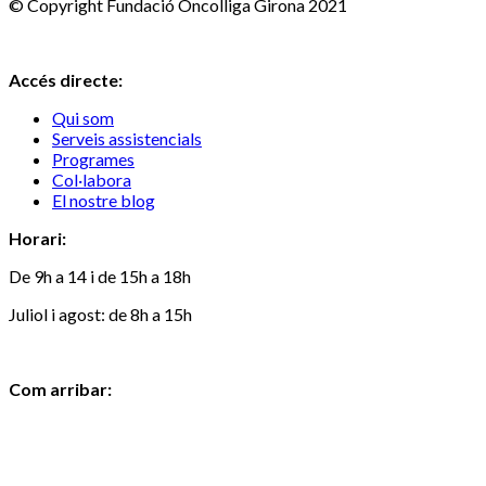
© Copyright Fundació Oncolliga Girona 2021
Accés directe:
Qui som
Serveis assistencials
Programes
Col·labora
El nostre blog
Horari:
De 9h a 14 i de 15h a 18h
Juliol i agost: de 8h a 15h
Com arribar: