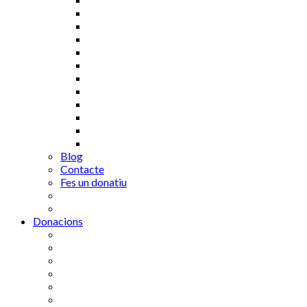
Blog
Contacte
Fes un donatiu
Donacions