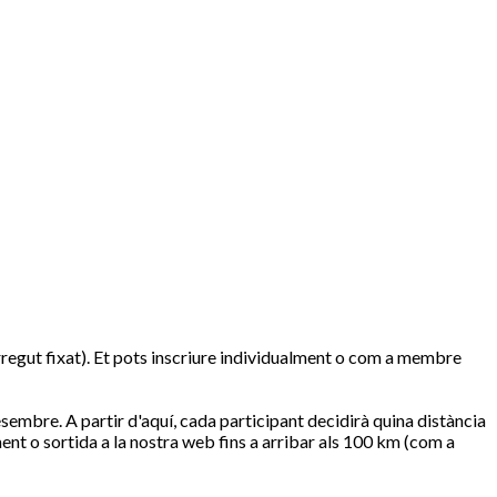
rregut fixat). Et pots inscriure individualment o com a membre
esembre. A partir d'aquí, cada participant decidirà quina distància
nt o sortida a la nostra web fins a arribar als 100 km (com a