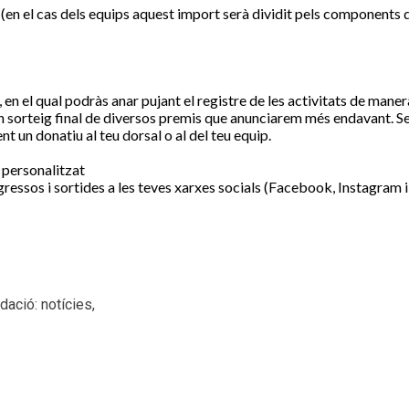
(en el cas dels equips aquest import serà dividit pels components d
, en el qual podràs anar pujant el registre de les activitats de mane
n sorteig final de diversos premis que anunciarem més endavant. Seg
t un donatiu al teu dorsal o al del teu equip.
 personalitzat
rogressos i sortides a les teves xarxes socials (Facebook, Instagr
dació: notícies,