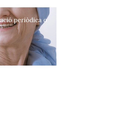
tació periòdica o