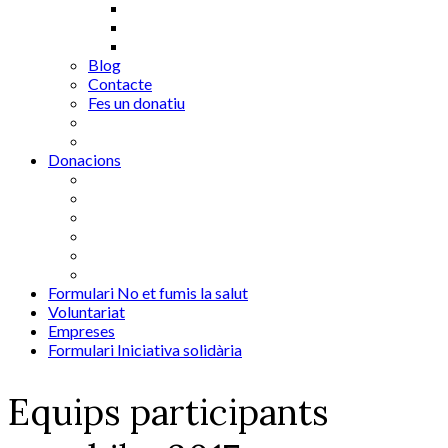
Blog
Contacte
Fes un donatiu
Donacions
Formulari No et fumis la salut
Voluntariat
Empreses
Formulari Iniciativa solidària
Equips participants