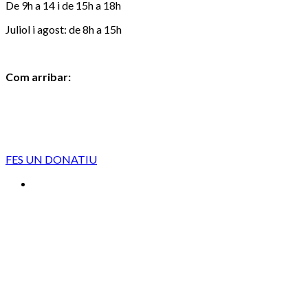
De 9h a 14 i de 15h a 18h
Juliol i agost: de 8h a 15h
Com arribar:
FES UN DONATIU