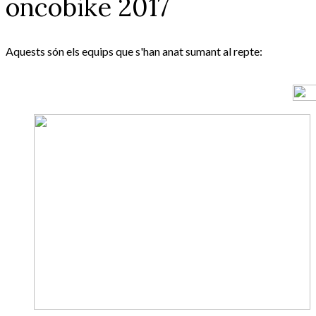
oncobike 2017
Aquests són els equips que s'han anat sumant al repte: