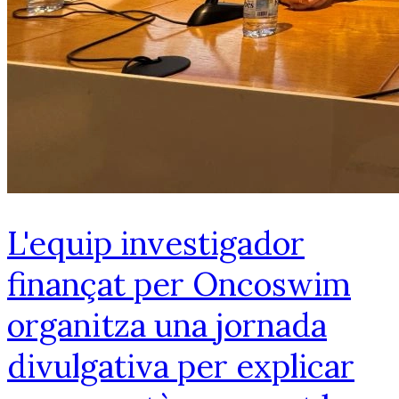
L'equip investigador
finançat per Oncoswim
organitza una jornada
divulgativa per explicar