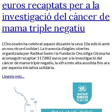
euros recaptats per a la
investigació del càncer de
mama triple negatiu
L’Oncoswim ha celebrat aquest dissabte la seva 10a edició amb
un nou rècord solidari. La travessia d’aigües obertes
organitzada per Radikal Swim i la Fundació Oncolliga Girona ha
aconseguit recaptar 117.882 euros per a la investigació del
càncer de mama triple negatiu, la xifra més alta assolida fins ara
per aquesta iniciativa solidària.
Llegeix més...