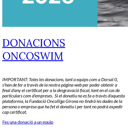
DONACIONS
ONCOSWIM
IMPORTANT: Totes les donacions, tant a equips com a Dorsal 0,
s’han de fer a través de la nostra pàgina web per poder obtenir a
final d’any el certificat per a la desgravació fiscal, tant en el cas de
particulars com d’empreses. Si el donatiu no es fa a través d’aquesta
plataforma, la Fundació Oncolliga Girona no tindrà les dades de la
persona o empresa que ha fet el donatiu i per tant no podrà expedir
cap certificat.
Fes una donació a un equip