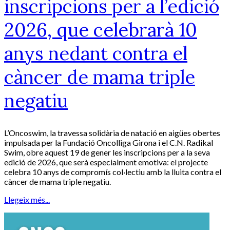
inscripcions per a l’edició
2026, que celebrarà 10
anys nedant contra el
càncer de mama triple
negatiu
L’Oncoswim, la travessa solidària de natació en aigües obertes
impulsada per la Fundació Oncolliga Girona i el C.N. Radikal
Swim, obre aquest 19 de gener les inscripcions per a la seva
edició de 2026, que serà especialment emotiva: el projecte
celebra 10 anys de compromís col·lectiu amb la lluita contra el
càncer de mama triple negatiu.
Llegeix més...