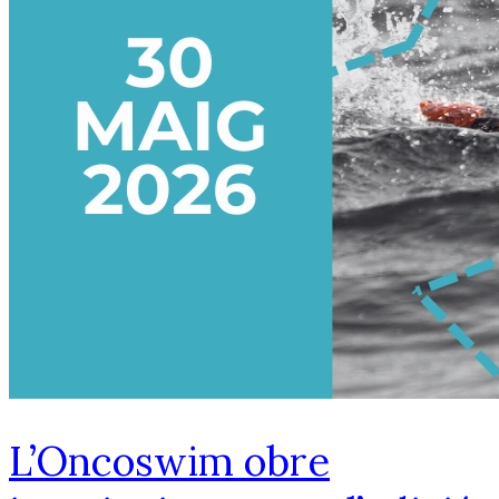
L’Oncoswim obre