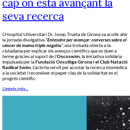
cap on està avançant la
seva recerca
L’Hospital Universitari Dr. Josep Trueta de Girona va acollir ahir
la jornada divulgativa “
Entendre per avançar: converses sobre el
càncer de mama triple negatiu
”, una trobada oberta a la
ciutadania per explicar els avenços científics que es duen a
terme gràcies al suport de l’
Oncoswim
, la iniciativa solidària
impulsada per la
Fundació Oncolliga Girona i el Club Natació
Radikal Swim
. L’acte ha servit per acostar la recerca biomèdica
a la societat i reconèixer el paper clau de la solidaritat en el
progrés científic.
Llegeix més...