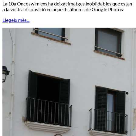
La 10a Oncoswim ens ha deixat imatges inoblidables que estan
a la vostra disposició en aquests àlbums de Google Photos:
Llegeix més...