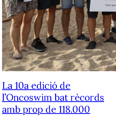
La 10a edició de
l’Oncoswim bat rècords
amb prop de 118.000