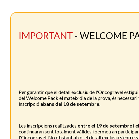
IMPORTANT
- WELCOME P
Per garantir que el detall exclusiu de l'Oncogravel estigui
del Welcome Pack el mateix dia de la prova, és necessari 
inscripció
abans del 18 de setembre
.
Les inscripcions realitzades
entre el 19 de setembre i e
continuaran sent totalment vàlides i permetran participa
l'Oncogravel. No obstant això, el detall exclusiu s'entreg