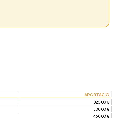
APORTACIO
325,00 €
500,00 €
460,00 €