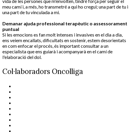
vida de les persones que m'envolten, tindré força per seguir el
meu camí i, a més, ho transmetré a qui ho cregui; una part de tu i
una part de tu vinculada a mi.
Demanar ajuda professional terapèutic o assessorament
puntual
Si les emocions es fan molt intenses i invasives en el dia a dia,
ens veiem encallats, dificultats en sostenir, estem desorientats
en com enfocar el procés, és important consultar a un
especialista que ens guiarà i acompanyarà en el camí de
l'elaboració del dol.
Col·laboradors Oncolliga