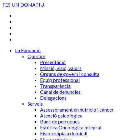
FES UN DONATIU
La Fundació
Qui som
Presentació
Missió, visió, valors
Òrgans de govern i consulta
Equip professional
Transparència
Canal de denuncies
Delegacions
Serveis
Assessorament en nutrició i càncer
Atenció psicològica
Banc de perruques
Estètica Oncològica Integral
Fisioteràpia a domicili
Marxa nòrdica