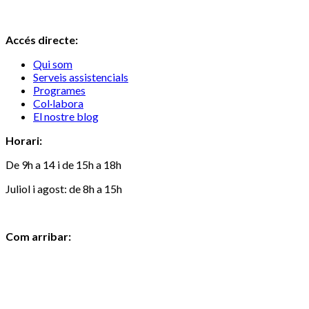
Accés directe:
Qui som
Serveis assistencials
Programes
Col·labora
El nostre blog
Horari:
De 9h a 14 i de 15h a 18h
Juliol i agost: de 8h a 15h
Com arribar: